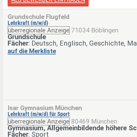
Grundschule Flugfeld
Lehrkraft (m/w/d)
überregionale Anzeige
71034 Böblingen
Grundschule
Fächer
: Deutsch, Englisch, Geschichte, M
auf die Merkliste
Isar Gymnasium München
Lehrkraft (m/w/d) für Sport
überregionale Anzeige
80469 München
Gymnasium, Allgemeinbildende höhere Sc
Fächer
: Sport