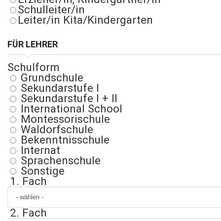
Schulleiter/in
Leiter/in Kita/Kindergarten
FÜR LEHRER
Schulform
Grundschule
Sekundarstufe I
Sekundarstufe I + II
International School
Montessorischule
Waldorfschule
Bekenntnisschule
Internat
Sprachenschule
Sonstige
1. Fach
2. Fach