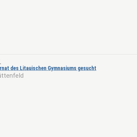
.
nternat des Litauischen Gymnasiums gesucht
ttenfeld