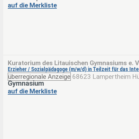
auf die Merkliste
Kuratorium des Litauischen Gymnasiums e. V
Erzieher / Sozialpädagoge (m/w/d) in Teilzeit für das I
überregionale Anzeige
68623 Lampertheim Hü
Gymnasium
auf die Merkliste