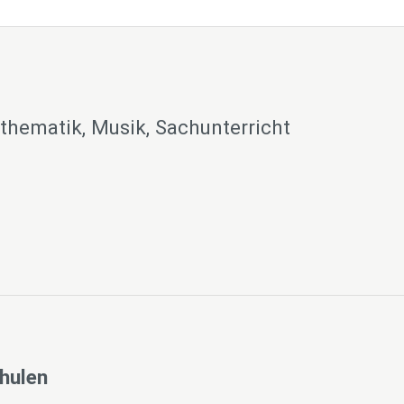
athematik, Musik, Sachunterricht
hulen