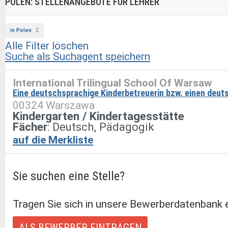
POLEN: STELLENANGEBOTE FÜR LEHRER
in Polen
Alle Filter löschen
Suche als Suchagent speichern
International Trilingual School Of Warsaw
Eine deutschsprachige Kinderbetreuerin bzw. einen deut
00324 Warszawa
Kindergarten / Kindertagesstätte
Fächer
: Deutsch, Pädagogik
auf die Merkliste
Sie suchen eine Stelle?
Tragen Sie sich in unsere Bewerberdatenbank e
ALS BEWERBER EINTRAGEN