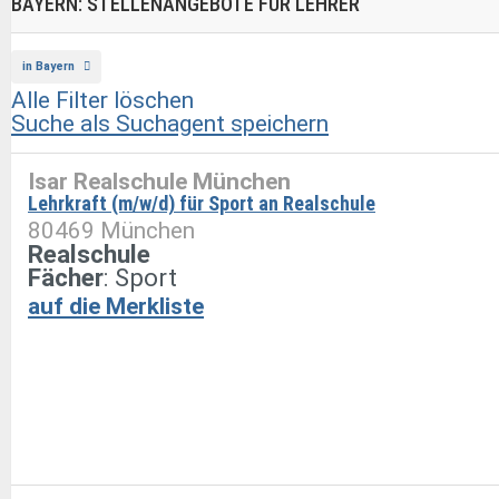
BAYERN: STELLENANGEBOTE FÜR LEHRER
in Bayern
Alle Filter löschen
Suche als Suchagent speichern
Isar Realschule München
Lehrkraft (m/w/d) für Sport an Realschule
80469 München
Realschule
Fächer
: Sport
auf die Merkliste