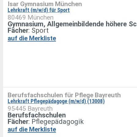
Isar Gymnasium München
Lehrkraft (m/w/d) für Sport
80469 München
Gymnasium, Allgemeinbildende höhere Sc
Fächer
: Sport
auf die Merkliste
Berufsfachschulen für Pflege Bayreuth
Lehrkraft Pflegepädagoge (m/w/d) (13008)
95445 Bayreuth
Berufsfachschulen
Fächer
: Pflegepädagogik
auf die Merkliste