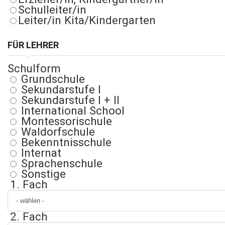
Schulleiter/in
Leiter/in Kita/Kindergarten
FÜR LEHRER
Schulform
Grundschule
Sekundarstufe I
Sekundarstufe I + II
International School
Montessorischule
Waldorfschule
Bekenntnisschule
Internat
Sprachenschule
Sonstige
1. Fach
2. Fach