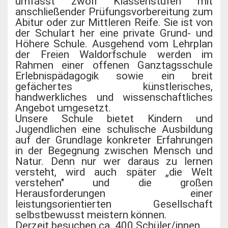
umfasst zwölf Klassenstufen mit
anschließender Prüfungsvorbereitung zum
Abitur oder zur Mittleren Reife. Sie ist von
der Schulart her eine private Grund- und
Höhere Schule. Ausgehend vom Lehrplan
der Freien Waldorfschule werden im
Rahmen einer offenen Ganztagsschule
Erlebnispädagogik sowie ein breit
gefächertes künstlerisches,
handwerkliches und wissenschaftliches
Angebot umgesetzt.
Unsere Schule bietet Kindern und
Jugendlichen eine schulische Ausbildung
auf der Grundlage konkreter Erfahrungen
in der Begegnung zwischen Mensch und
Natur. Denn nur wer daraus zu lernen
versteht, wird auch später „die Welt
verstehen" und die großen
Herausforderungen einer
leistungsorientierten Gesellschaft
selbstbewusst meistern können.
Derzeit besuchen ca. 400 Schüler/innen