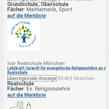
Grundschule, Oberschule
Fächer
: Mathematik, Sport
auf die Merkliste
Isar Realschule München
Lehrkraft (m/w/d) für evangelische Religionslehre an de
Realschule
überregionale Anzeige
80469 München
Realschule
Fächer
: Ev. Religionslehre
auf die Merkliste