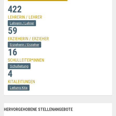
422
LEHRERIN / LEHRER
Lehrerin / Lehrer
59
ERZIEHERIN / ERZIEHER
Erzieherin / Erzieher
16
SCHULLEITER*INNEN
Schulleitung
4
KITALEITUNGEN
Leitung Kita
HERVORGEHOBENE STELLENANGEBOTE