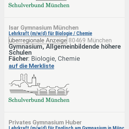
Isar Gymnasium München
Lehrkraft (m/w/d) für Biologie / Chemie
überregionale Anzeige
80469 München
Gymnasium, Allgemeinbildende höhere
Schulen
Fächer
: Biologie, Chemie
auf die Merkliste
Privates Gymnasium Huber
Lehrkraft (m/w/d) für Englisch am Gymnasium in Münch