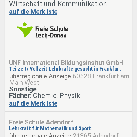
Wirtschaft und Kommunikation
auf die Merkliste
UNF International Bildungsinsitut GmbH
Teilzeit/ Vollzeit Lehrkräfte gesucht in Frankfurt
überregionale Anzeige
60528 Frankfurt am
Main West
Sonstige
Fächer
: Chemie, Physik
auf die Merkliste
Freie Schule Adendorf
Lehrkraft für Mathematik und Sport
überregionale Anzeige
21365 Adendorf