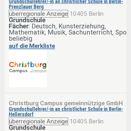
Grundschullehrer/-in an christlicher Schule in Berlin-
Prenzlauer Berg
überregionale Anzeige
10405 Berlin
Grundschule
Fächer
: Deutsch, Kunsterziehung,
Mathematik, Musik, Sachunterricht, Sport
beliebig
auf die Merkliste
Christburg Campus gemeinnützige GmbH
Grundschullehrer/-in an christlicher Schule in Berlin-
Hellersdorf
überregionale Anzeige
10405 Berlin
Grundschule