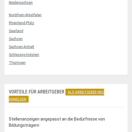
Niedersachsen
Nordrhein-Westfalen
Rheinland-Pfalz
Saarland
Sachsen
Sachsen-Anhalt
Schleswig-Holstein
Thüringen
VORTEILE FÜR ARBEITGEBER
ALS ARBEITGEBER NEU
ANMELDEN
Stellenanzeigen angepasst an die Bedürfnisse von
Bildungsträgern