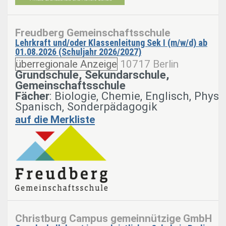
Freudberg Gemeinschaftsschule
Lehrkraft und/oder Klassenleitung Sek I (m/w/d) ab
01.08.2026 (Schuljahr 2026/2027)
überregionale Anzeige
10717 Berlin
Grundschule, Sekundarschule,
Gemeinschaftsschule
Fächer
: Biologie, Chemie, Englisch, Physik
Spanisch, Sonderpädagogik
auf die Merkliste
Christburg Campus gemeinnützige GmbH