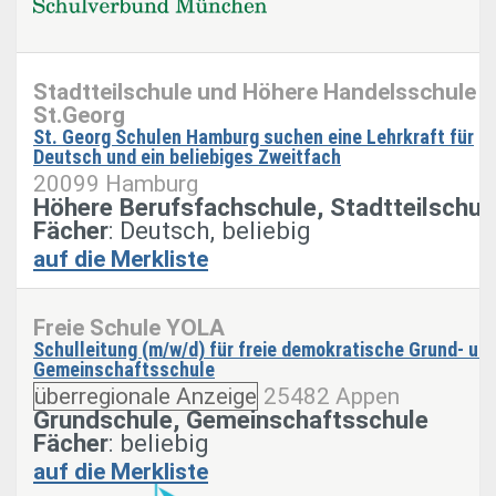
Stadtteilschule und Höhere Handelsschule
St.Georg
St. Georg Schulen Hamburg suchen eine Lehrkraft für
Deutsch und ein beliebiges Zweitfach
20099 Hamburg
Höhere Berufsfachschule, Stadtteilschul
Fächer
: Deutsch, beliebig
auf die Merkliste
Freie Schule YOLA
Schulleitung (m/w/d) für freie demokratische Grund- un
Gemeinschaftsschule
überregionale Anzeige
25482 Appen
Grundschule, Gemeinschaftsschule
Fächer
: beliebig
auf die Merkliste