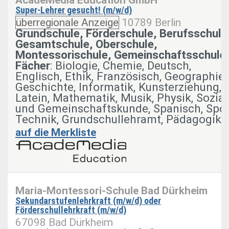
Super-Lehrer gesucht! (m/w/d)
überregionale Anzeige
10789 Berlin
Grundschule, Förderschule, Berufsschule
Gesamtschule, Oberschule,
Montessorischule, Gemeinschaftsschule
Fächer
: Biologie, Chemie, Deutsch,
Englisch, Ethik, Französisch, Geographie,
Geschichte, Informatik, Kunsterziehung,
Latein, Mathematik, Musik, Physik, Sozial
und Gemeinschaftskunde, Spanisch, Spor
Technik, Grundschullehramt, Pädagogik
auf die Merkliste
Maria-Montessori-Schule Bad Dürkheim
Sekundarstufenlehrkraft (m/w/d) oder
Förderschullehrkraft (m/w/d)
67098 Bad Dürkheim