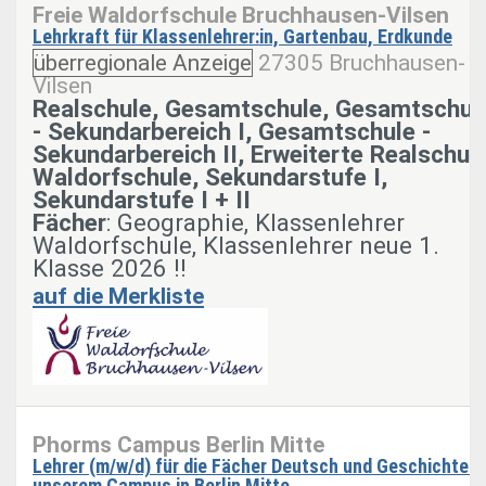
Freie Waldorfschule Bruchhausen-Vilsen
Lehrkraft für Klassenlehrer:in, Gartenbau, Erdkunde
überregionale Anzeige
27305 Bruchhausen-
Vilsen
Realschule, Gesamtschule, Gesamtschul
- Sekundarbereich I, Gesamtschule -
Sekundarbereich II, Erweiterte Realschule
Waldorfschule, Sekundarstufe I,
Sekundarstufe I + II
Fächer
: Geographie, Klassenlehrer
Waldorfschule, Klassenlehrer neue 1.
Klasse 2026 !!
auf die Merkliste
Phorms Campus Berlin Mitte
Lehrer (m/w/d) für die Fächer Deutsch und Geschichte a
unserem Campus in Berlin Mitte