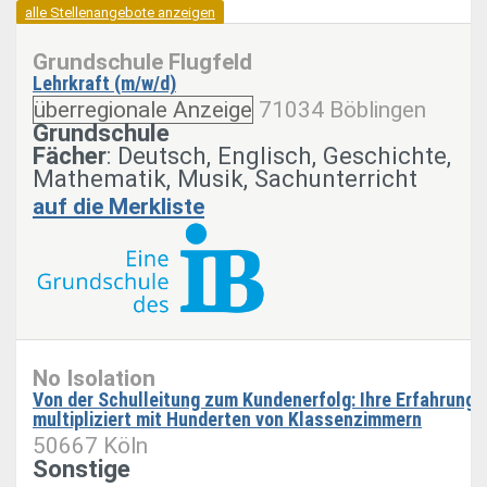
alle Stellenangebote anzeigen
Grundschule Flugfeld
Lehrkraft (m/w/d)
überregionale Anzeige
71034 Böblingen
Grundschule
Fächer
: Deutsch, Englisch, Geschichte,
Mathematik, Musik, Sachunterricht
auf die Merkliste
No Isolation
Von der Schulleitung zum Kundenerfolg: Ihre Erfahrung
multipliziert mit Hunderten von Klassenzimmern
50667 Köln
Sonstige