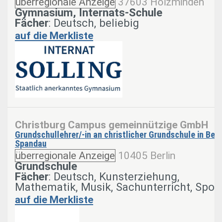
überregionale Anzeige
37603 Holzminden
Gymnasium, Internats-Schule
Fächer
: Deutsch, beliebig
auf die Merkliste
Christburg Campus gemeinnützige GmbH
Grundschullehrer/-in an christlicher Grundschule in Berl
Spandau
überregionale Anzeige
10405 Berlin
Grundschule
Fächer
: Deutsch, Kunsterziehung,
Mathematik, Musik, Sachunterricht, Spor
auf die Merkliste