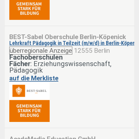
BEST-Sabel Oberschule Berlin-Köpenick
Lehrkraft Pädagogik in Teilzeit (m/w/d) in Berlin-Köpeni
überregionale Anzeige
12555 Berlin
Fachoberschulen
Fächer
: Erziehungswissenschaft,
Pädagogik
auf die Merkliste
AcadeMedia Education GmbH