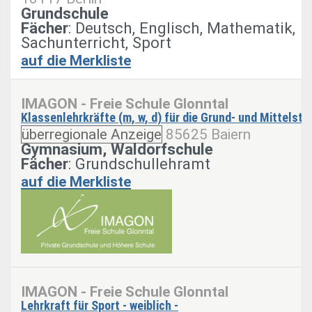
Grundschule
Fächer
: Deutsch, Englisch, Mathematik,
Sachunterricht, Sport
auf die Merkliste
IMAGON - Freie Schule Glonntal
Klassenlehrkräfte (m, w, d) für die Grund- und Mittelstu
überregionale Anzeige
85625 Baiern
Gymnasium, Waldorfschule
Fächer
: Grundschullehramt
auf die Merkliste
IMAGON - Freie Schule Glonntal
Lehrkraft für Sport - weiblich -