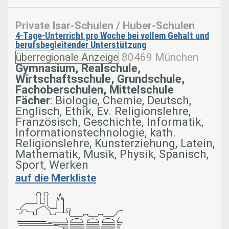
Private Isar-Schulen / Huber-Schulen
4-Tage-Unterricht pro Woche bei vollem Gehalt und
berufsbegleitender Unterstützung
überregionale Anzeige
80469 München
Gymnasium, Realschule,
Wirtschaftsschule, Grundschule,
Fachoberschulen, Mittelschule
Fächer
: Biologie, Chemie, Deutsch,
Englisch, Ethik, Ev. Religionslehre,
Französisch, Geschichte, Informatik,
Informationstechnologie, kath.
Religionslehre, Kunsterziehung, Latein,
Mathematik, Musik, Physik, Spanisch,
Sport, Werken
auf die Merkliste