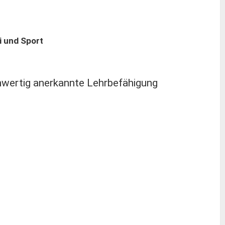
i und Sport
ichwertig anerkannte Lehrbefähigung