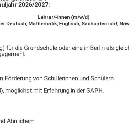
uljahr 2026/2027:
Lehrer/-innen (m/w/d)
her Deutsch, Mathematik, Englisch, Sachunterricht, Naw
g) für die Grundschule oder eine in Berlin als gle
ngagement
len Förderung von Schülerinnen und Schülern
, möglichst mit Erfahrung in der SAPH.
und Ähnlichem