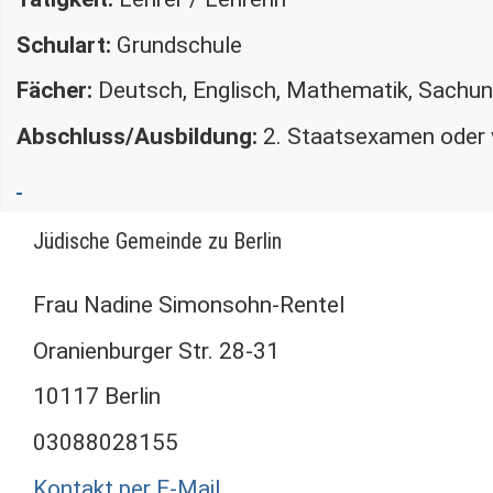
Schulart:
Grundschule
Fächer:
Deutsch, Englisch, Mathematik, Sachunt
Abschluss/Ausbildung:
2. Staatsexamen oder 
Jüdische Gemeinde zu Berlin
Frau Nadine Simonsohn-Rentel
Oranienburger Str. 28-31
10117 Berlin
03088028155
Kontakt per E-Mail