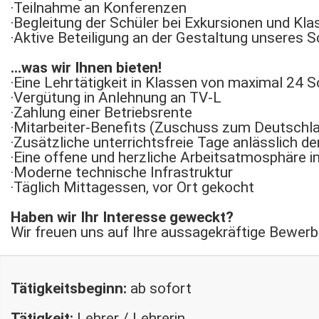
·Teilnahme an Konferenzen
·Begleitung der Schüler bei Exkursionen und Kl
·Aktive Beteiligung an der Gestaltung unseres 
…was wir Ihnen bieten!
·Eine Lehrtätigkeit in Klassen von maximal 24 
·Vergütung in Anlehnung an TV-L
·Zahlung einer Betriebsrente
·Mitarbeiter-Benefits (Zuschuss zum Deutschlan
·Zusätzliche unterrichtsfreie Tage anlässlich d
·Eine offene und herzliche Arbeitsatmosphäre i
·Moderne technische Infrastruktur
·Täglich Mittagessen, vor Ort gekocht
Haben wir Ihr Interesse geweckt?
Wir freuen uns auf Ihre aussagekräftige Bewerb
Tätigkeitsbeginn:
ab sofort
Tätigkeit:
Lehrer / Lehrerin