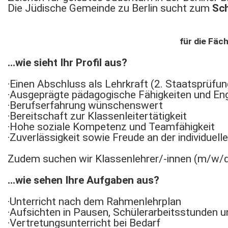
Die Jüdische Gemeinde zu Berlin sucht zum
Sch
für die Fäc
…wie sieht Ihr Profil aus?
·Einen Abschluss als Lehrkraft (2. Staatsprüfun
·Ausgeprägte pädagogische Fähigkeiten und E
·Berufserfahrung wünschenswert
·Bereitschaft zur Klassenleitertätigkeit
·Hohe soziale Kompetenz und Teamfähigkeit
·Zuverlässigkeit sowie Freude an der individuel
Zudem suchen wir Klassenlehrer/-innen (m/w/d)
…wie sehen Ihre Aufgaben aus?
·Unterricht nach dem Rahmenlehrplan
·Aufsichten in Pausen, Schülerarbeitsstunden 
·Vertretungsunterricht bei Bedarf