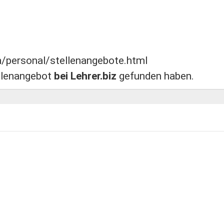
nen/personal/stellenangebote.html
ellenangebot
bei Lehrer.biz
gefunden haben.