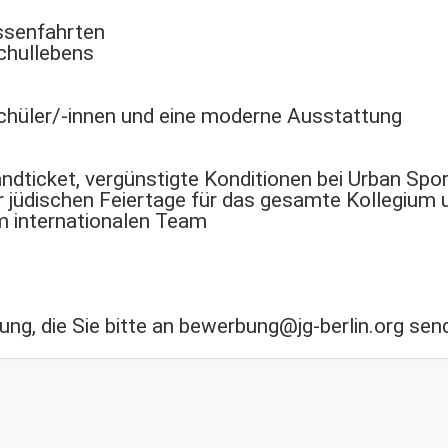
assenfahrten
Schullebens
Schüler/-innen und eine moderne Ausstattung
dticket, vergünstigte Konditionen bei Urban Spo
er jüdischen Feiertage für das gesamte Kollegium 
m internationalen Team
ung, die Sie bitte an bewerbung@jg-berlin.org sen