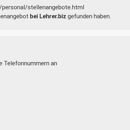
en/personal/stellenangebote.html
llenangebot
bei Lehrer.biz
gefunden haben.
hre Telefonnummern an