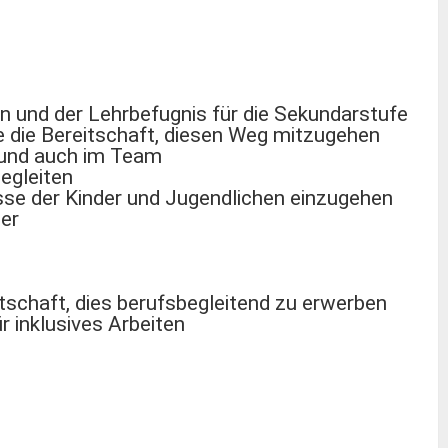
n und der Lehrbefugnis für die Sekundarstufe
die Bereitschaft, diesen Weg mitzugehen
n und auch im Team
begleiten
isse der Kinder und Jugendlichen einzugehen
der
tschaft, dies berufsbegleitend zu erwerben
 inklusives Arbeiten