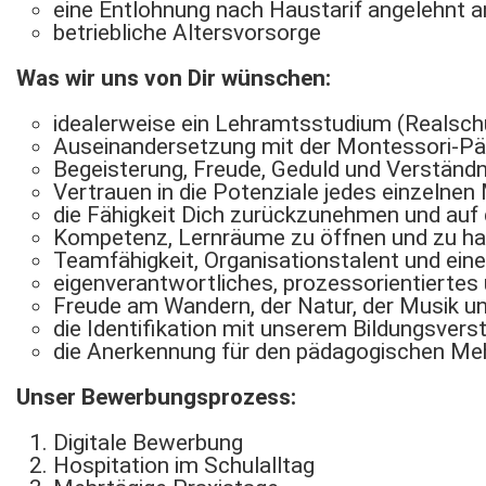
eine Entlohnung nach Haustarif angelehnt 
betriebliche Altersvorsorge
Was wir uns von Dir wünschen:
idealerweise ein Lehramtsstudium (Realsch
Auseinandersetzung mit der Montessori-Pä
Begeisterung, Freude, Geduld und Verständni
Vertrauen in die Potenziale jedes einzelne
die Fähigkeit Dich zurückzunehmen und auf 
Kompetenz, Lernräume zu öffnen und zu ha
Teamfähigkeit, Organisationstalent und eine 
eigenverantwortliches, prozessorientiertes
Freude am Wandern, der Natur, der Musik u
die Identifikation mit unserem Bildungsvers
die Anerkennung für den pädagogischen Mehr
Unser Bewerbungsprozess:
Digitale Bewerbung
Hospitation im Schulalltag