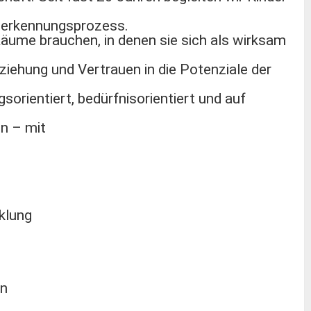
 Anerkennungsprozess.
 Räume brauchen, in denen sie sich als wirksam
iehung und Vertrauen in die Potenziale der
sorientiert, bedürfnisorientiert und auf
on – mit
klung
en