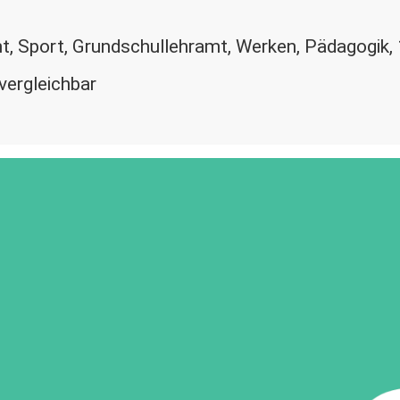
ht, Sport, Grundschullehramt, Werken, Pädagogik,
vergleichbar