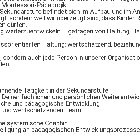
er Montessori-Pädagogik.
ie Sekundarstufe befindet sich im Aufbau und im
iegt, sondern weil wir überzeugt sind, dass Kinder
sen dürfen.
g weiterzuentwickeln – getragen von Haltung, Bez
essorientierten Haltung: wertschätzend, beziehung
t, sondern auch jede Person in unserer Organisati
len.
annende Tätigkeit in der Sekundarstufe
Deiner fachlichen und persönlichen Weiterentwic
liche und pädagogische Entwicklung
n und wertschätzenden Team
ine systemische Coachin
teiligung an pädagogischen Entwicklungsprozess