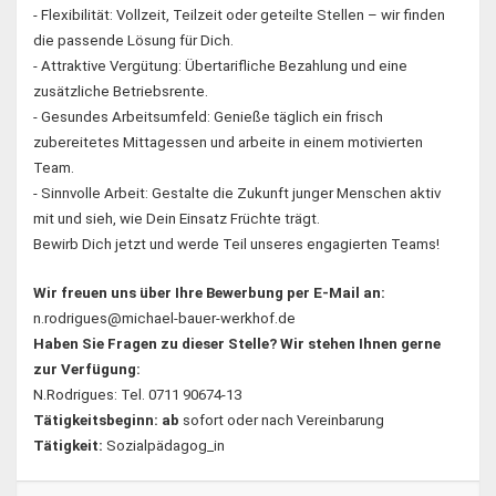
- Flexibilität: Vollzeit, Teilzeit oder geteilte Stellen – wir finden
die passende Lösung für Dich.
- Attraktive Vergütung: Übertarifliche Bezahlung und eine
zusätzliche Betriebsrente.
- Gesundes Arbeitsumfeld: Genieße täglich ein frisch
zubereitetes Mittagessen und arbeite in einem motivierten
Team.
- Sinnvolle Arbeit: Gestalte die Zukunft junger Menschen aktiv
mit und sieh, wie Dein Einsatz Früchte trägt.
Bewirb Dich jetzt und werde Teil unseres engagierten Teams!
Wir freuen uns über Ihre Bewerbung per E-Mail an:
n.rodrigues@michael-bauer-werkhof.de
Haben Sie Fragen zu dieser Stelle? Wir stehen Ihnen gerne
zur Verfügung:
N.Rodrigues: Tel. 0711 90674-13
Tätigkeitsbeginn: ab
sofort oder nach Vereinbarung
Tätigkeit:
Sozialpädagog_in