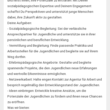
und hilfst ihnen, ihre Potenziale zu entfalten. Mit Deiner
sozialpädagogischen Expertise und Deinem Engagement
schaffst Du Perspektiven und unterstützt junge Menschen
dabei, ihre Zukunft aktiv zu gestalten.
Deine Aufgaben:
- Sozialpädagogische Begleitung: Sei der verlässliche
Ansprechpartner für Jugendliche und unterstütze sie in ihrer
persönlichen und beruflichen Entwicklung.
- Vermittlung und Begleitung: Finde passende Praktika und
Arbeitsstellen für die Jugendlichen und begleite sie auf ihrem
Weg dorthin.
- Erlebnispädagogische Angebote: Gestalte und begleite
spannende Projekte, die den Jugendlichen neue Erfahrungen
und wertvolle Erkenntnisse ermöglichen.
- Netzwerkarbeit: Halte engen Kontakt zur Agentur für Arbeit und
besprich regelmäßig den Entwicklungsstand der Jugendlichen.
- Ideen einbringen: Entwickle kreative Ansätze, um die
Potenziale der Jugendlichen zu fördern und ihnen neue Chancen
zu eröffnen.
Was wir bieten: