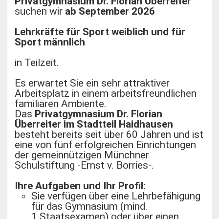
Privatgymnasium Dr. Florian Überreiter
suchen wir
ab September 2026
Lehrkräfte für Sport weiblich und für
Sport männlich
in Teilzeit.
Es erwartet Sie ein sehr attraktiver
Arbeitsplatz in einem arbeitsfreundlichen
familiären Ambiente.
Das
Privatgymnasium Dr. Florian
Überreiter im Stadtteil Haidhausen
besteht bereits seit über 60 Jahren und ist
eine von fünf erfolgreichen Einrichtungen
der gemeinnützigen Münchner
Schulstiftung -Ernst v. Borries-.
Ihre Aufgaben und Ihr Profil:
Sie verfügen über eine Lehrbefähigung
für das Gymnasium (mind.
1.Staatsexamen) oder über einen